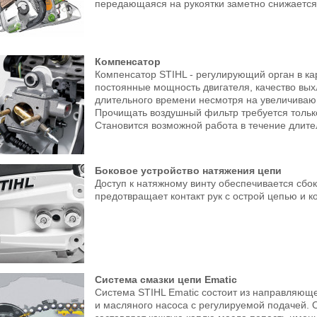
передающаяся на рукоятки заметно снижается
Компенсатор
Компенсатор STIHL - регулирующий орган в ка
постоянные мощность двигателя, качество вых
длительного времени несмотря на увеличиваю
Прочищать воздушный фильтр требуется толь
Становится возможной работа в течение длите
Боковое устройство натяжения цепи
Доступ к натяжному винту обеспечивается сбок
предотвращает контакт рук с острой цепью и к
Система смазки цепи Ematic
Система STIHL Ematic состоит из направляюще
и масляного насоса с регулируемой подачей. 