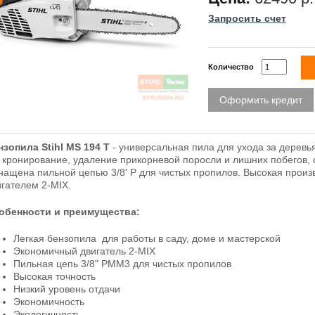
Запросить счет
Количество
Оформить кредит
нзопила Stihl MS 194 T
- универсальная пила для ухода за деревья
к кронирование, удаление прикорневой поросли и лишних побегов,
нащена пильной цепью 3/8' P для чистых пропилов. Высокая прои
игателем 2-MIX.
обенности и преимущества:
Легкая бензопила для работы в саду, доме и мастерской
Экономичный двигатель 2-MIX
Пильная цепь 3/8" PMM3 для чистых пропилов
Высокая точность
Низкий уровень отдачи
Экономичность
Экологичность