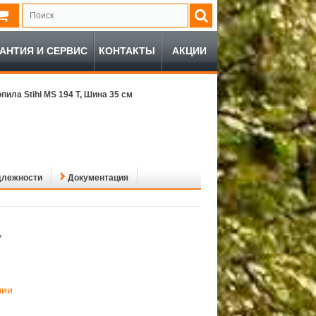
РАНТИЯ И СЕРВИС
КОНТАКТЫ
АКЦИИ
пила Stihl MS 194 T, Шина 35 см
длежности
Документация
7
чии