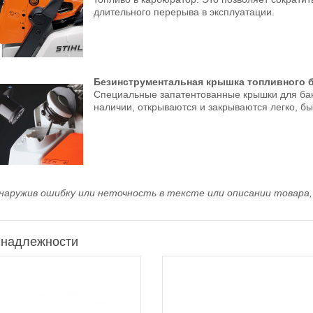
длительного перерыва в эксплуатации.
Безинструментальная крышка топливного 
Специальные запатентованные крышки для бако
наличии, открываются и закрываются легко, бы
наружив ошибку или неточность в тексте или описании товара, 
надлежности