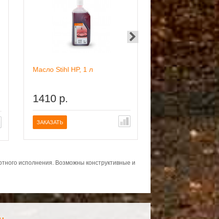
Масло Stihl HP, 1 
Масло Stihl HP, 1 л
дозатором
1410 р.
1690 р.
В сравнение
В сравнение
ЗАКАЗАТЬ
ЗАКАЗАТЬ
ортного исполнения. Возможны конструктивные и