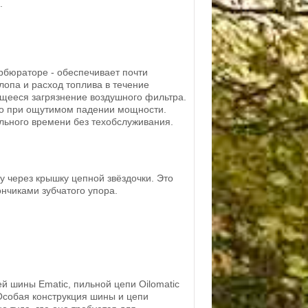
.
рбюраторе - обеспечивает почти
лопа и расход топлива в течение
щееся загрязнение воздушного фильтра.
ко при ощутимом падении мощности.
льного времени без техобслуживания.
у через крышку цепной звёздочки. Это
ончиками зубчатого упора.
й шины Ematic, пильной цепи Oilomatic
Особая конструкция шины и цепи