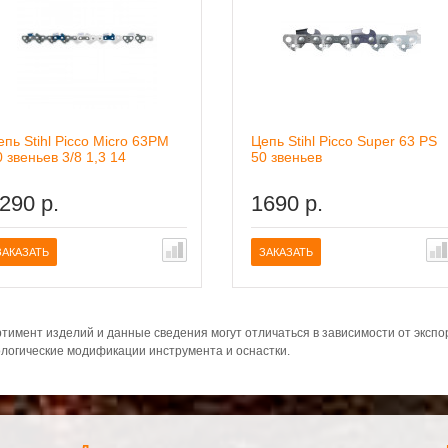
епь Stihl Picco Micro 63PM
Цепь Stihl Picco Super 63 PS
0 звеньев 3/8 1,3 14
50 звеньев
290 р.
1690 р.
ие
В сравнение
ЗАКАЗАТЬ
ЗАКАЗАТЬ
тимент изделий и данные сведения могут отличаться в зависимости от эксп
логические модификации инструмента и оснастки.