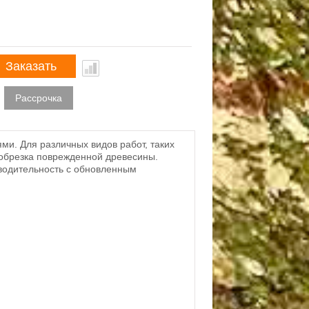
Заказать
Рассрочка
ми. Для различных видов работ, таких
 обрезка поврежденной древесины.
зводительность с обновленным