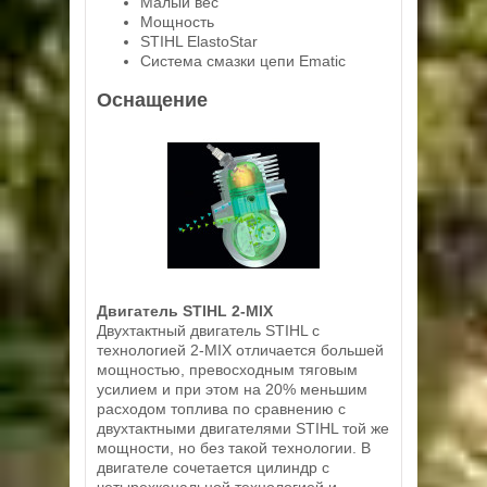
Малый вес
Мощность
STIHL ElastoStar
Система смазки цепи Ematic
Оснащение
Двигатель STIHL 2-MIX
Двухтактный двигатель STIHL с
технологией 2-MIX отличается большей
мощностью, превосходным тяговым
усилием и при этом на 20% меньшим
расходом топлива по сравнению с
двухтактными двигателями STIHL той же
мощности, но без такой технологии. В
двигателе сочетается цилиндр с