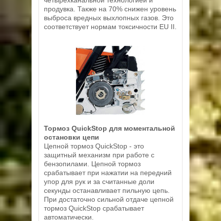
четырехканальной технологией и
продувка. Также на 70% снижен уровень
выброса вредных выхлопных газов. Это
соответствует нормам токсичности EU II.
Тормоз QuickStop для моментальной
остановки цепи
Цепной тормоз QuickStop - это
защитный механизм при работе с
бензопилами. Цепной тормоз
срабатывает при нажатии на передний
упор для рук и за считанные доли
секунды останавливает пильную цепь.
При достаточно сильной отдаче цепной
тормоз QuickStop срабатывает
автоматически.