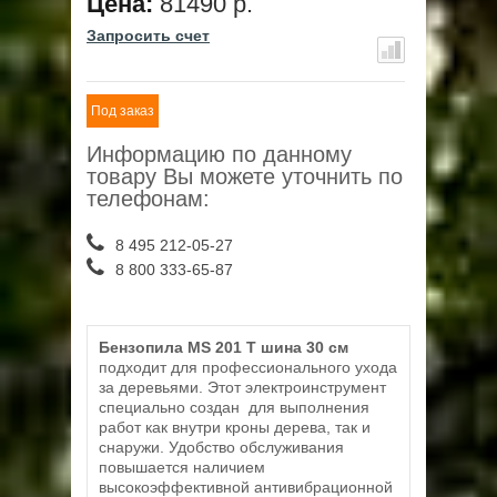
Цена:
81490 р.
Запросить счет
Под заказ
Информацию по данному
товару Вы можете уточнить по
телефонам:
8 495 212-05-27
8 800 333-65-87
Бензопила MS 201 T шина 30 см
подходит для профессионального ухода
за деревьями. Этот электроинструмент
специально создан для выполнения
работ как внутри кроны дерева, так и
снаружи. Удобство обслуживания
повышается наличием
высокоэффективной антивибрационной