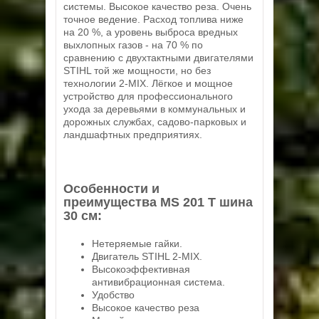
системы. Высокое качество реза. Очень
точное ведение. Расход топлива ниже
на 20 %, а уровень выброса вредных
выхлопных газов - на 70 % по
сравнению с двухтактными двигателями
STIHL той же мощности, но без
технологии 2-MIX. Лёгкое и мощное
устройство для профессионального
ухода за деревьями в коммунальных и
дорожных службах, садово-парковых и
ландшафтных предприятиях.
Особенности и
преимущества MS 201 T шина
30 см:
Нетеряемые гайки.
Двигатель STIHL 2-MIX.
Высокоэффективная
антивибрационная система.
Удобство
Высокое качество реза