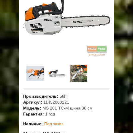
ОПЛАТА
ГАРАНТИЯ И СЕРВИС
ПОЛЬЗОВАТЕЛЬСКОЕ СОГЛАШЕНИЕ
КОНТАКТЫ
АКЦИИ
Производитель:
Stihl
Артикул:
11452000221
Модель:
MS 201 TC-M шина 30 см
Гарантия:
1 год
Наличие:
Под заказ