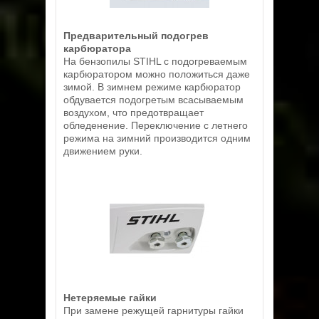
Предварительный подогрев
карбюратора
На бензопилы STIHL с подогреваемым
карбюратором можно положиться даже
зимой. В зимнем режиме карбюратор
обдувается подогретым всасываемым
воздухом, что предотвращает
обледенение. Переключение с летнего
режима на зимний производится одним
движением руки.
Нетеряемые гайки
При замене режущей гарнитуры гайки