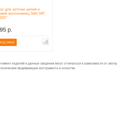
руг для заточки цепей и
ожей мотоножниц Stihl 3/8",
,325"
95 р.
ПОД ЗАКАЗ
тимент изделий и данные сведения могут отличаться в зависимости от эксп
логические модификации инструмента и оснастки.