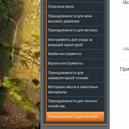
Ос
Отрезные круги
Принадлежности для моек
высокого давления
Принадлежности для мотокос
Инструменты для ухода за
режущей гарнитурой
Об
Комби-инструменты
Мульти-инструменты
При
Принадлежности для
аккумуляторной техники
Моторные масла и смазочные
материалы
Принадлежности для лесного
хозяйства
Принадлежности для мотопил