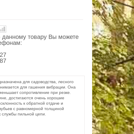
 данному товару Вы можете
лефонам:
-27
-87
назначена для садоводства, лесного
однимается для гашения вибрации. Она
меньшает сопротивление при резке.
ине, достигаются очень хорошие
склонность к обратной отдаче и
 зубьев с равномерной толщиной
к службы пильной цепи.