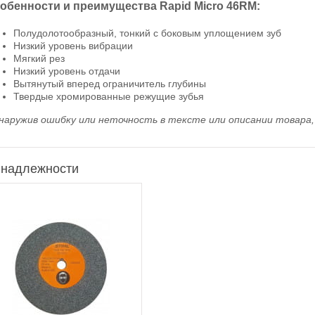
обенности и преимущества Rapid Micro 46RM:
Полудолотообразный, тонкий с боковым уплощением зуб
Низкий уровень вибрации
Мягкий рез
Низкий уровень отдачи
Вытянутый вперед ограничитель глубины
Твердые хромированные режущие зубья
наружив ошибку или неточность в тексте или описании товара, 
надлежности