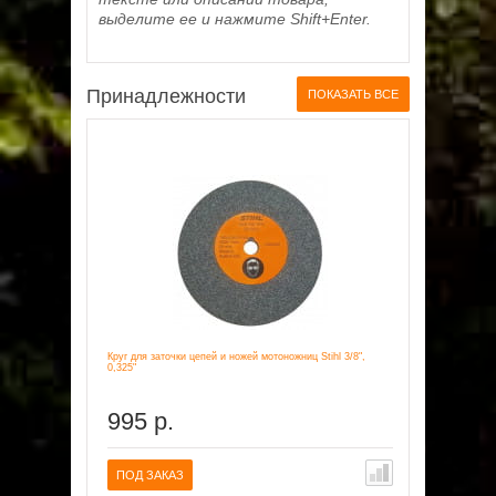
выделите ее и нажмите Shift+Enter.
Принадлежности
ПОКАЗАТЬ ВСЕ
Круг для заточки цепей и ножей мотоножниц Stihl 3/8",
0,325"
995 р.
ПОД ЗАКАЗ