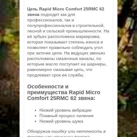
Цепь Rapid Micro Comfort 25RMC 62
звена
подходит как для
профессионалов, так и
полупрофессионалов в строительной,
лесной и сельской промышленности. На
её зубьях расположена маркировка,
которая показывает степень износа и
позволяет правильно соблюдать угол
при заточке цепи. На ведущих звеньях
расположены смазочные каналы, по
которым масло поступает на шарниры,
равномерно смазывая цепь, что
продлевает срок ее службы.
Особенности и
преимущества Rapid Micro
Comfort 25RMC 62 звена:
Низкий уровень вибрации
Плавный процесс пиления
Низкий уровень шума
Обнаружив ошибку или неточность в
тексте или описании товара,