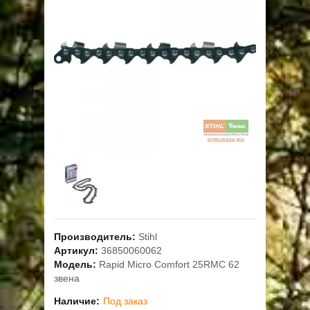
ОПЛАТА
ГАРАНТИЯ И СЕРВИС
ПОЛЬЗОВАТЕЛЬСКОЕ СОГЛАШЕНИЕ
КОНТАКТЫ
АКЦИИ
Производитель:
Stihl
Артикул:
36850060062
Модель:
Rapid Micro Comfort 25RMC 62
звена
Наличие:
Под заказ