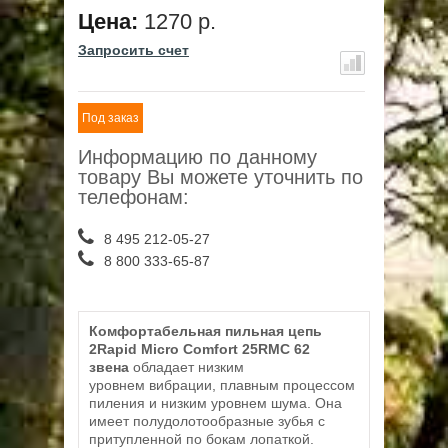
Цена:
1270 р.
Запросить счет
Под заказ
Информацию по данному
товару Вы можете уточнить по
телефонам:
8 495 212-05-27
8 800 333-65-87
Комфортабельная пильная цепь
2Rapid Micro Comfort 25RMC 62
звена
обладает низким
уровнем вибрации, плавным процессом
пиления и низким уровнем шума. Она
имеет полудолотообразные зубья с
притупленной по бокам лопаткой.