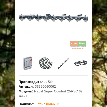
ОПЛАТА
ГАРАНТИЯ И СЕРВИС
ПОЛЬЗОВАТЕЛЬСКОЕ СОГЛАШЕНИЕ
КОНТАКТЫ
АКЦИИ
Производитель:
Stihl
Артикул:
36380060062
Модель:
Rapid Super Comfort 25RSC 62
звена
Наличие:
Есть в наличии