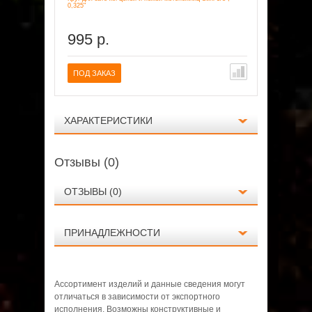
0,325"
995 р.
ПОД ЗАКАЗ
ХАРАКТЕРИСТИКИ
Отзывы (0)
ОТЗЫВЫ (0)
ПРИНАДЛЕЖНОСТИ
Технические данные
Длина шины, дюйм/см
13 / 33
ПОКАЗАТЬ ВСЕ
Ассортимент изделий и данные сведения могут
Количество звеньев, шт
62
отличаться в зависимости от экспортного
исполнения. Возможны конструктивные и