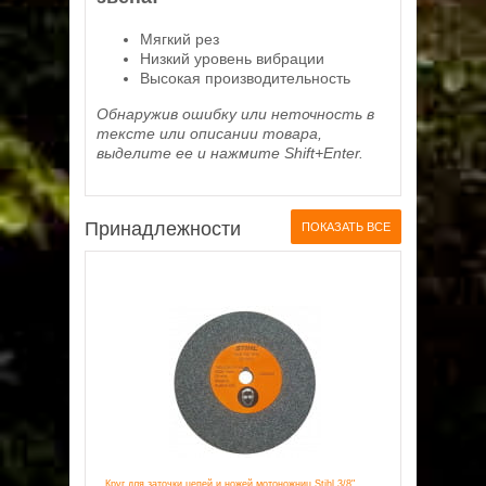
Мягкий рез
Низкий уровень вибрации
Высокая производительность
Обнаружив ошибку или неточность в
тексте или описании товара,
выделите ее и нажмите Shift+Enter.
Принадлежности
ПОКАЗАТЬ ВСЕ
Круг для заточки цепей и ножей мотоножниц Stihl 3/8",