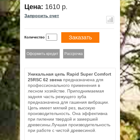
Цена:
1610 р.
Запросить счет
Заказать
Количество
Оформить кредит
Рассрочка
Уникальная цепь Rapid Super Comfort
25RSC 62 звена
предназначена для
профессионального применения в
лесном хозяйстве. Приподнимаемая
задняя часть режущего зуба
предназначена для гашения вибрации.
Цепь имеет мягкий рез, высокую
производительность. Она эффективна
при пилении твердой и замершей
древесины.Лучшая производительность
при работе с чистой древесиной.