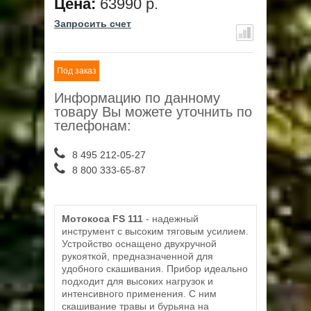
Цена:
63990 р.
Запросить счет
Под заказ
Информацию по данному
товару Вы можете уточнить по
телефонам:
8 495 212-05-27
8 800 333-65-87
Мотокоса FS 111
- надежный
инструмент с высоким тяговым усилием.
Устройство оснащено двухручной
рукояткой, предназначенной для
удобного скашивания. Прибор идеально
подходит для высоких нагрузок и
интенсивного применения. С ним
скашивание травы и бурьяна на