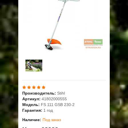
ОПЛАТА
ГАРАНТИЯ И СЕРВИС
ПОЛЬЗОВАТЕЛЬСКОЕ СОГЛАШЕНИЕ
КОНТАКТЫ
АКЦИИ
Производитель:
Stihl
Артикул:
41802000555
Модель:
FS 111 GSB 230-2
Гарантия:
1 год
Наличие:
Под заказ