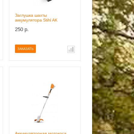
Заглушка шахты
аккумулятора Stihl AK
250 р.
ЗАКАЗАТЬ
Аккумуляторная мотокоса