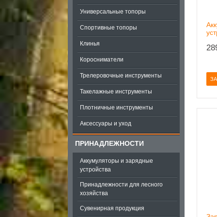
Универсальные топоры
Ак
Спортивные топоры
уст
Клинья
28
Коросниматели
Трелеровочные инструменты
ЗА
Такелажные инструменты
Плотничные инструменты
Аксессуары и уход
ПРИНАДЛЕЖНОСТИ
Аккумуляторы и зарядные
устройства
Принадлежности для лесного
хозяйства
Сувенирная продукция
Зар