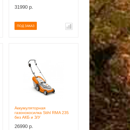
31990 р.
ПОД ЗАКАЗ
Аккумуляторная
газонокосилка Stihl RMA 235
без АКБ и З/У
26990 р.