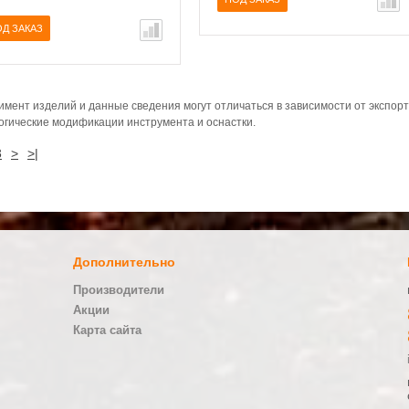
Д ЗАКАЗ
имент изделий и данные сведения могут отличаться в зависимости от экспор
огические модификации инструмента и оснастки.
3
>
>|
Дополнительно
Производители
Акции
Карта сайта