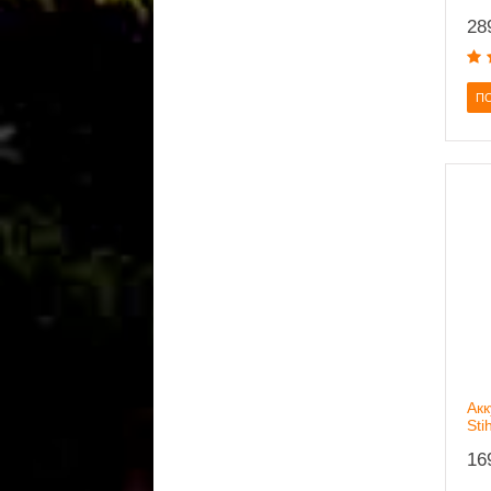
28
ПО
Ак
Sti
16