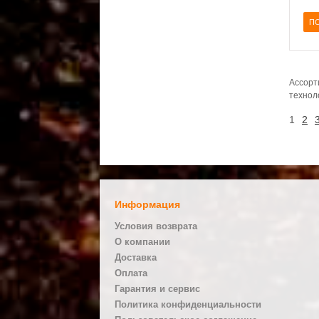
ПО
Ассорт
технол
1
2
Информация
Условия возврата
О компании
Доставка
Оплата
Гарантия и сервис
Политика конфиденциальности