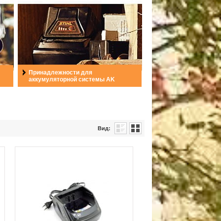
Принадлежности для
аккумуляторной системы AK
Вид: