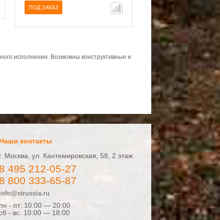
ПОД ЗАКАЗ
тного исполнения. Возможны конструктивные и
Наши контакты
г. Москва, ул. Кантемировская, 58, 2 этаж
8 495 212-05-27
8 800 333-65-87
info@strussia.ru
пн - пт: 10:00 — 20:00
сб - вс: 10:00 — 18:00