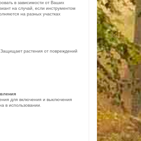
овать в зависимости от Ваших
иант на случай, если инструментом
олняются на разных участках
 Защищает растения от повреждений
авления
ения для включения и выключения
на в использовании.