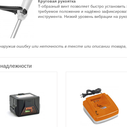
Круговая рукоятка
T-образный винт позволяет быстро установить 
требуемое положение и надёжно зафиксироват
инструмента. Низкий уровень вибрации на руко
наружив ошибку или неточность в тексте или описании товара, 
надлежности