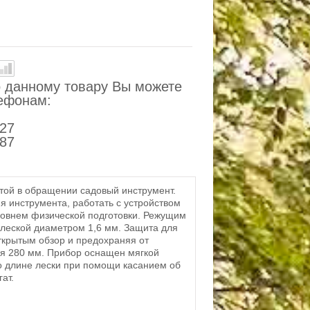
 данному товару Вы можете
лефонам:
-27
-87
той в обращении садовый инструмент.
я инструмента, работать с устройством
ровнем физической подготовки. Режущим
 леской диаметром 1,6 мм. Защита для
открытым обзор и предохраняя от
я 280 мм. Прибор оснащен мягкой
по длине лески при помощи касанием об
ат.