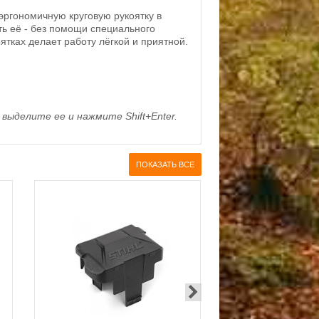
эргономичную круговую рукоятку в
ь её - без помощи специального
ятках делает работу лёгкой и приятной.
выделите ее и нажмите Shift+Enter.
ПОКАЗАТЬ ВСЕ