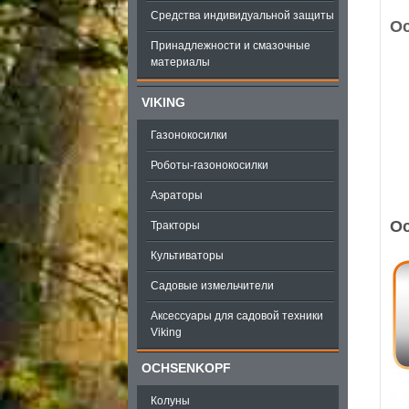
Средства индивидуальной защиты
Ос
Принадлежности и смазочные
материалы
VIKING
Газонокосилки
Роботы-газонокосилки
Аэраторы
О
Тракторы
Культиваторы
Садовые измельчители
Аксессуары для садовой техники
Viking
OCHSENKOPF
Колуны