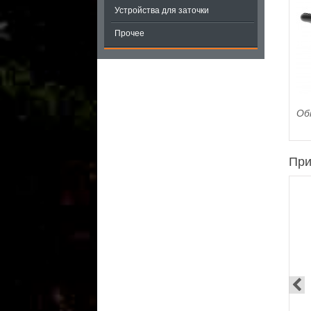
Устройства для заточки
Прочее
Об
При