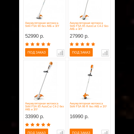
Аккумуляторная мотокоса
Аккумуляторная мотокоса
Stihl FSA 90 без АКБ и З/У
Stihl FSA 65 AutoCut C4-2 без
АКБ и З/У
52990 р.
27990 р.
ПОД ЗАКАЗ
ПОД ЗАКАЗ
Аккумуляторная мотокоса
Аккумуляторная мотокоса
Stihl FSA 85 AutoCut C4-2 без
Stihl FSA 86 R без АКБ и З/У
АКБ и З/У
33990 р.
16990 р.
ПОД ЗАКАЗ
ПОД ЗАКАЗ