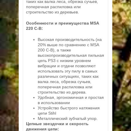
таких как валка леса, обрезка сучьев,
поперечная распиловка или
строительство из деревьев.
Особенности и преимущества MSA
220 C-B:
Высокая производительность (на
20% выше по сравнению с MSA
200 C-B), а также
высокопроизводительная пильная
цепь PS3 с низким уровнем
вибрации и отдачи позволяют
использовать эту пилу в самых
различных ситуациях, таких как
валка леса, обрезка сучьев,
поперечная распиловка или
строительство из дерева.
Удобная, эргономичная и простая
в использовании
Устройство быстрого натяжения
цепи Stihl
Металлический зубчатый упор.
Цепные звездочки и скорость
движения цепи: