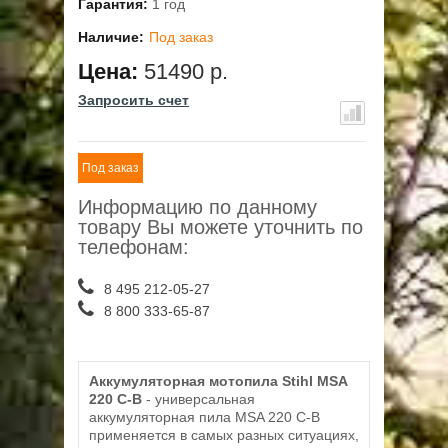
Гарантия:
1 год
Наличие:
Под заказ
Цена:
51490 р.
Запросить счет
Под заказ
Информацию по данному
товару Вы можете уточнить по
телефонам:
8 495 212-05-27
8 800 333-65-87
Аккумуляторная мотопила Stihl MSA
220 C-B
- универсальная
аккумуляторная пила MSA 220 C-B
применяется в самых разных ситуациях,