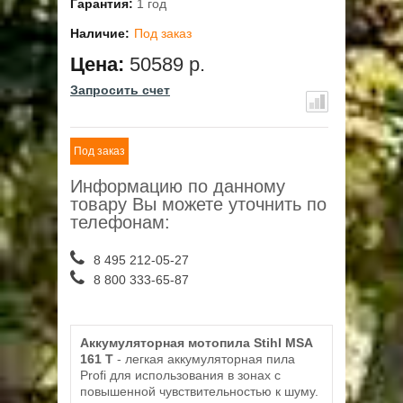
Гарантия:
1 год
Наличие:
Под заказ
Цена:
50589 р.
Запросить счет
Под заказ
Информацию по данному
товару Вы можете уточнить по
телефонам:
8 495 212-05-27
8 800 333-65-87
Аккумуляторная мотопила Stihl MSA
161 T
- легкая аккумуляторная пила
Profi для использования в зонах с
повышенной чувствительностью к шуму.