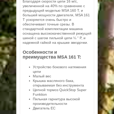
Благодаря скорости цепи 16 м/с,
увеличенной на 40% по сравнению с
предыдущей моделью MSA 160 T, и
большей мощности двигателя, MSA 161
T ускоряется очень быстро и
обеспечивает точные срезы. В
стандартной комплектации машина
оснащена высококачественной режущей
шиной с шагом пильной цепи ¼ “ P, и
надежной гайкой на крышке звездочки.
Особенности и
преимущества MSA 161 T:
Устройство бокового натяжения
цепи
Малый вес
Крышка масляного бака,
открываемая без инструмента
Цепной тормоз QuickStop Super
Funktion
Пильная гарнитура высокой
производительности
Двигатель EC