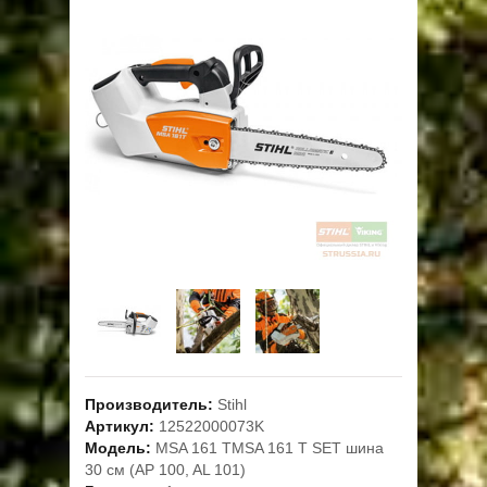
ОПЛАТА
ГАРАНТИЯ И СЕРВИС
ПОЛЬЗОВАТЕЛЬСКОЕ СОГЛАШЕНИЕ
КОНТАКТЫ
АКЦИИ
Производитель:
Stihl
Артикул:
12522000073K
Модель:
MSA 161 TMSA 161 T SET шина
30 см (AP 100, AL 101)