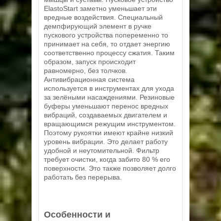
ElastoStart заметно уменьшает эти
вредные воздействия. Специальный
демпфирующий элемент в ручке
пускового устройства попеременно то
принимает на себя, то отдает энергию
соответственно процессу сжатия. Таким
образом, запуск происходит
равномерно, без толчков.
Антивибрационная система
используется в инструментах для ухода
за зелёными насаждениями. Резиновые
буферы уменьшают перенос вредных
вибраций, создаваемых двигателем и
вращающимся режущим инструментом.
Поэтому рукоятки имеют крайне низкий
уровень вибрации. Это делает работу
удобной и неутомительной. Фильтр
требует очистки, когда забито 80 % его
поверхности. Это также позволяет долго
работать без перерыва.
Особенности и