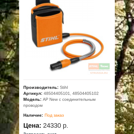
ОПЛАТА
ГАРАНТИЯ И СЕРВИС
ПОЛЬЗОВАТЕЛЬСКОЕ СОГЛАШЕНИЕ
КОНТАКТЫ
АКЦИИ
Производитель:
Stihl
Артикул:
48504405101, 48504405102
Модель:
AP New с соединительным
проводом
Наличие:
Под заказ
Цена:
24330 р.