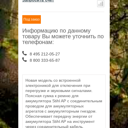
Запросить счет
Под заказ
Информацию по данному
товару Вы можете уточнить по
телефонам:
8 495 212-05-27
8 800 333-65-87
Новая модель со встроенной
электроникой для отключения при
перегрузке и звуковыми сигналами.
Поясная сумка к ремню для
аккумулятора Stihl AP с соединительным
проводом для аккумуляторных
агрегатов с аккумуляторным гнездом.
Обеспечивает передачу энергии от
аккумулятора Stihl AP на инструмент
через соединительный кабель.