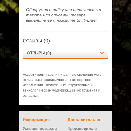
Обнаружив ошибку или неточность в
тексте или описании товара,
выделите ее и нажмите Shift+Enter.
Отзывы (0)
ОТЗЫВЫ (0)
Ассортимент изделий и данные сведения могут
отличаться в зависимости от экспортного
исполнения. Возможны конструктивные и
технологические модификации инструмента и
оснастки.
Нет отзывов о данном товаре.
Информация
Дополнительно
Написать отзыв
Условия возврата
Производители