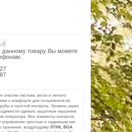
 данному товару Вы можете
лефонам:
-27
-87
 очистки листьев, веток и легкого
лями о комфорте для пользовтеля во
рубы и простой контроль. Уровень шума
бходимости одевать защитные наушники.
том оператора. Все элементы контроля,
т управление простым и надежным как
о хранения, воздуходувку
STIHL BGA