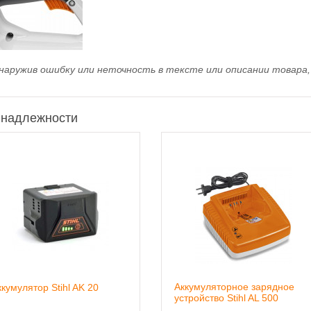
наружив ошибку или неточность в тексте или описании товара, 
надлежности
Аккумуляторное зарядное
ккумулятор Stihl AK 20
устройство Stihl AL 500