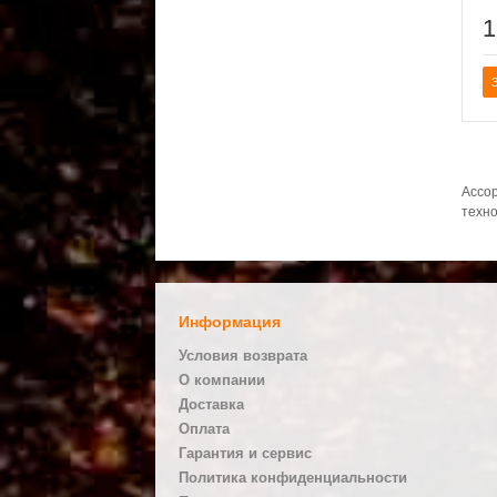
1
Ассор
техно
Информация
Условия возврата
О компании
Доставка
Оплата
Гарантия и сервис
Политика конфиденциальности