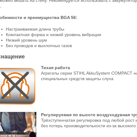
можно вешать на стену. Рекомендуется использовать с аккумулято
.
обенности и преимущества BGA 56:
Настраиваемая длина трубы
Компактная форма и низкий уровень вибрации
Низкий уровень шум
Без проводов и выхлопных газов
снащение
Тихая работа
Агрегаты серии STIHL AkkuSystem COMPACT нас
специальных средств защиты слуха
Регулируемая по высоте воздуходувная тр
Трёхступенчатая регулировка под любой рост 
без потерь производительности из-за высокого