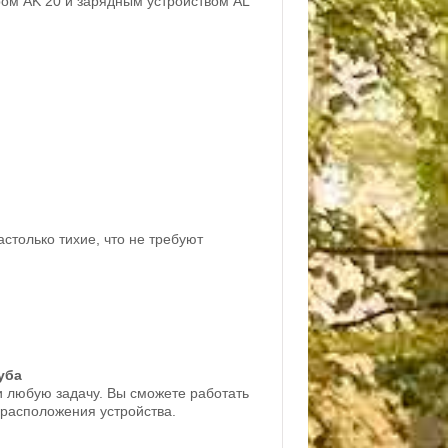
ром AK 20 и зарядным устройством AL
только тихие, что не требуют
уба
и любую задачу. Вы сможете работать
 расположения устройства.