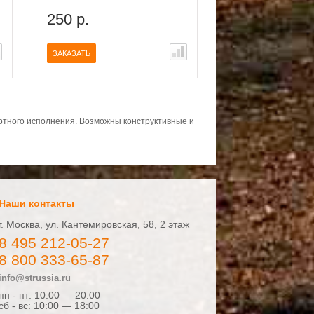
250 р.
4990 р.
ЗАКАЗАТЬ
ЗАКАЗАТЬ
ортного исполнения. Возможны конструктивные и
Наши контакты
г. Москва, ул. Кантемировская, 58, 2 этаж
8 495 212-05-27
8 800 333-65-87
info@strussia.ru
пн - пт: 10:00 — 20:00
сб - вс: 10:00 — 18:00